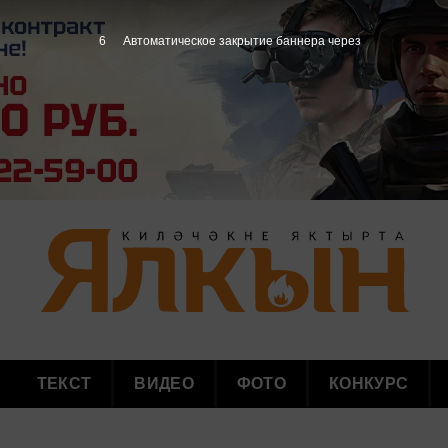
4
Автоматическое закрытие баннера через
ТЕКСТ
ВИДЕО
ФОТО
КОНКУРС