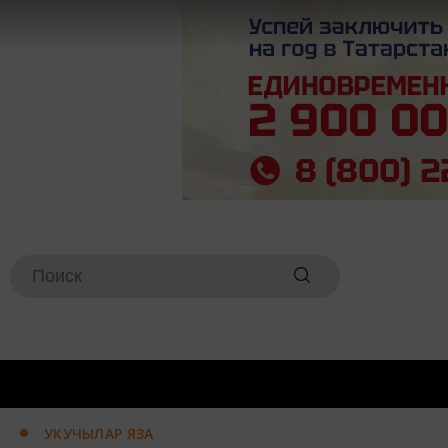
УКУЧЫЛАР ЯЗА