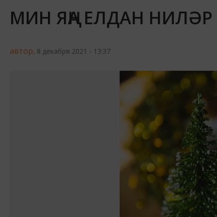
МИН ЯҢА ЕЛДАН НИЛӘР
автор,
8 декабря 2021 - 13:37