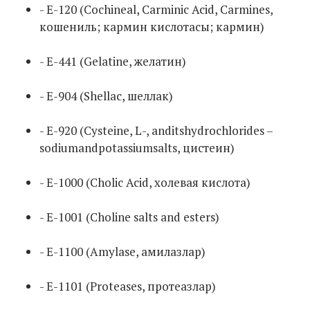
- Е-120 (Cochineal, Carminic Acid, Carmines,
кошениль; кармин кислотасы; кармин)
- E-441 (Gelatine, желатин)
- Е-904 (Shellac, шеллак)
- E-920 (Cysteine, L-, anditshydrochlorides –
sodiumandpotassiumsalts, цистеин)
- E-1000 (Cholic Acid, холевая кислота)
- E-1001 (Choline salts and esters)
- E-1100 (Amylase, амилазлар)
- E-1101 (Proteases, протеазлар)