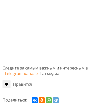
Следите за самым важным и интересным в
Telegram-канале
Татмедиа
Нравится
Поделиться: