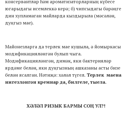
консервантлар һәм ароматизаторларның күбесе
югарыдагы исемлеккә керә; б) чипсыдагы бәрәңге
дин хупламаган майларда кыздырыла (мәсәлән,
дуңгыз мае).
Майонезларга да терлек мае кушыла, ә йомыркасы
модификацияләнгән булып чыга.
Модификацияләнгән, димәк, яки бактерияләр
ярдәме белән, яки дуңгызның ашказаны асты бизе
белән ясалган. Нәтиҗә: хәләл түгел.
Терлек
маена
нигезләнгән кремнар да, билгеле, тыела.
ХӘЛӘЛ РИЗЫК БАРМЫ СОҢ УЛ?!