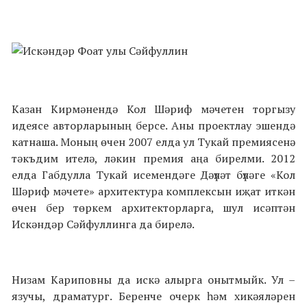
Казан Кирмәнендә Кол Шәриф мәчетен торгызу
идеясе авторларының берсе. Аны проектлау эшендә
катнаша. Моның өчен 2007 елда ул Тукай премиясенә
тәкъдим ителә, ләкин премия аңа бирелми. 2012
елда Габдулла Тукай исемендәге Дәүләт бүләге «Кол
Шәриф мәчете» архитектура комплексын иҗат иткән
өчен бер төркем архитекторларга, шул исәптән
Искәндәр Сәйфуллинга да бирелә.
Низам Кариповны да искә алырга онытмыйк. Ул –
язучы, драматург. Беренче очерк һәм хикәяләрен