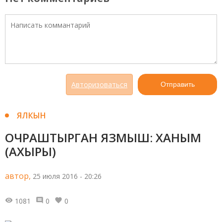
Авторизоваться
Отправить
ЯЛКЫН
ОЧРАШТЫРГАН ЯЗМЫШ: ХАНЫМ
(АХЫРЫ)
автор,
25 июля 2016 - 20:26
1081
0
0