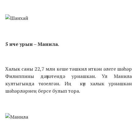
5 нче урын – Манила.
Халык саны 22,7 млн кеше тәшкил иткән әлеге шәһәр
Филиппины дәүләтендә урнашкан. Ул Манила
култыгында төзелгән. Иң күп халык урнашкан
шәһәрләрнең берсе булып тора.