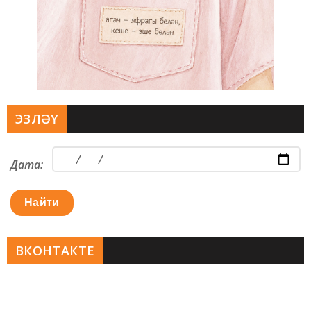
ЭЗЛӘҮ
Дата:
Найти
ВКОНТАКТЕ