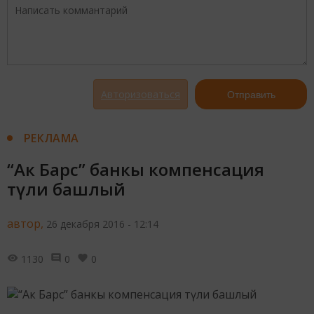
Авторизоваться
Отправить
РЕКЛАМА
“Ак Барс” банкы компенсация
түли башлый
автор,
26 декабря 2016 - 12:14
1130
0
0