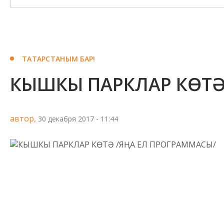
ТАТАРСТАНЫМ БАР!
КЫШКЫ ПАРКЛАР КӨТӘ
автор,
30 декабря 2017 - 11:44