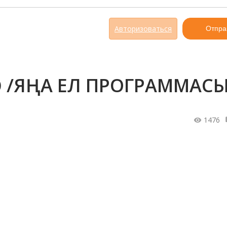
Авторизоваться
Отпра
 /ЯҢА ЕЛ ПРОГРАММАСЫ
1476