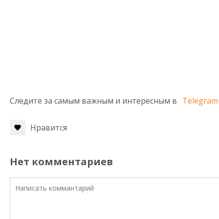
Следите за самым важным и интересным в
Telegram
Нравится
Нет комментариев