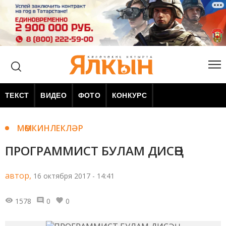
ТЕКСТ
ВИДЕО
ФОТО
КОНКУРС
МӨМКИНЛЕКЛӘР
ПРОГРАММИСТ БУЛАМ ДИСӘҢ
автор,
16 октября 2017 - 14:41
1578
0
0