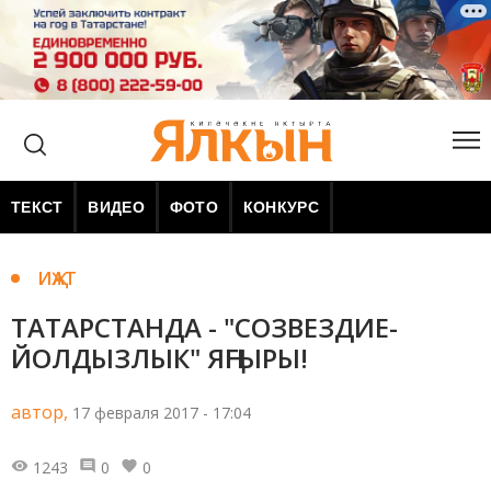
ТЕКСТ
ВИДЕО
ФОТО
КОНКУРС
ИҖАТ
ТАТАРСТАНДА - "СОЗВЕЗДИЕ-
ЙОЛДЫЗЛЫК" ЯҢГЫРЫ!
автор,
17 февраля 2017 - 17:04
1243
0
0