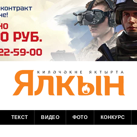
ТЕКСТ
ВИДЕО
ФОТО
КОНКУРС