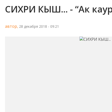
СИХРИ КЫШ... - “Ак кау
автор,
28 декабря 2018 - 09:21