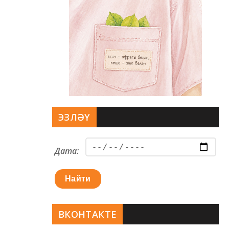
ЭЗЛӘҮ
Дата:
Найти
ВКОНТАКТЕ