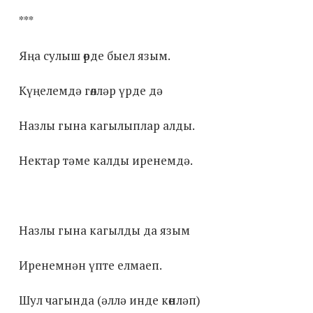
***
Яңа сулыш өрде быел язым.
Күңелемдә гөлләр үрде дә
Назлы гына кагылыплар алды.
Нектар тәме калды иренемдә.
Назлы гына кагылды да язым
Иренемнән үпте елмаеп.
Шул чагында (әллә инде көнләп)