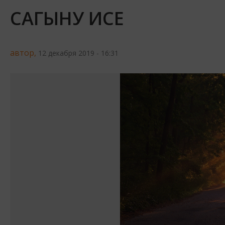
САГЫНУ ИСЕ
автор,
12 декабря 2019 - 16:31