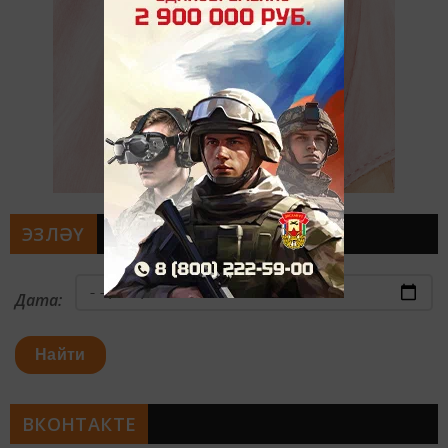
ЭЗЛӘҮ
Дата:
Найти
ВКОНТАКТЕ