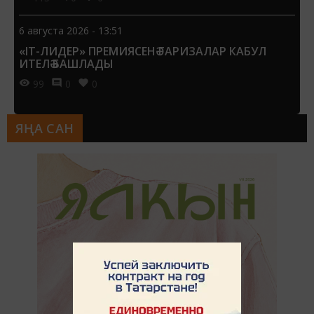
6 августа 2026 - 13:51
«IT-ЛИДЕР» ПРЕМИЯСЕНӘ ГАРИЗАЛАР КАБУЛ
ИТЕЛӘ БАШЛАДЫ
99
0
0
ЯҢА САН