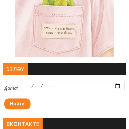
ЭЗЛӘҮ
Дата:
Найти
ВКОНТАКТЕ