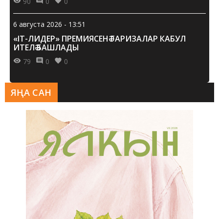
90
0
0
6 августа 2026 - 13:51
«IT-ЛИДЕР» ПРЕМИЯСЕНӘ ГАРИЗАЛАР КАБУЛ
ИТЕЛӘ БАШЛАДЫ
79
0
0
ЯҢА САН