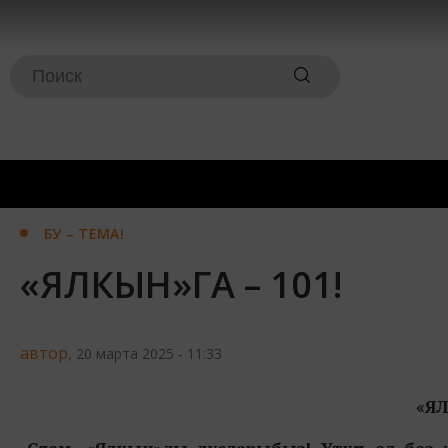
БУ – ТЕМА!
«ЯЛКЫН»ГА – 101!
автор,
20 марта 2025 - 11:33
«ЯЛ