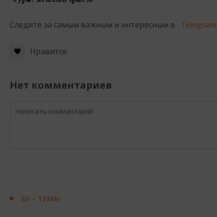
Следите за самым важным и интересным в
Telegram
Нравится
Нет комментариев
БУ – ТЕМА!