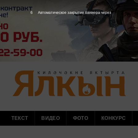
5
Автоматическое закрытие баннера через
ТЕКСТ
ВИДЕО
ФОТО
КОНКУРС