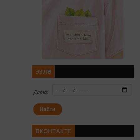
ЭЗЛӘҮ
Дата:
Найти
ВКОНТАКТЕ