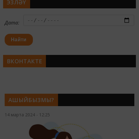
ЭЗЛӘҮ
Дата:
Найти
ВКОНТАКТЕ
АШЫЙБЫЗМЫ?
14 марта 2024 - 12:25