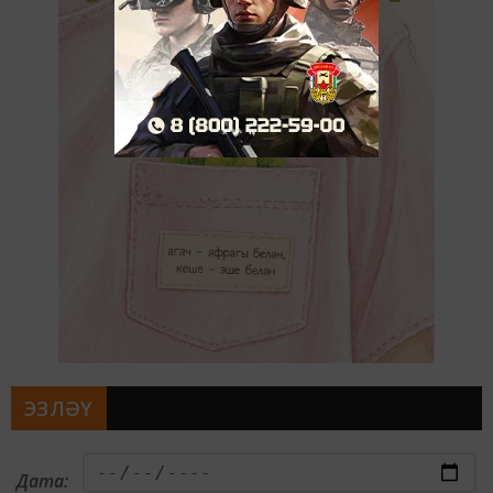
ЭЗЛӘҮ
Дата: