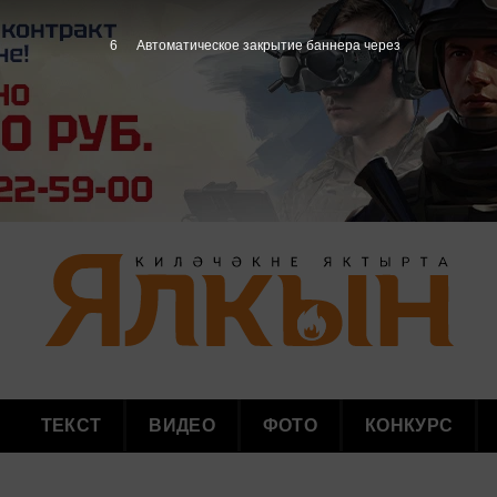
5
Автоматическое закрытие баннера через
ТЕКСТ
ВИДЕО
ФОТО
КОНКУРС