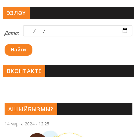
ЭЗЛӘҮ
Дата:
Найти
ВКОНТАКТЕ
АШЫЙБЫЗМЫ?
14 марта 2024 - 12:25