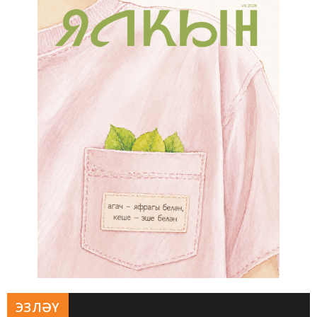
ЭЗЛӘҮ