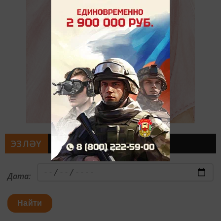
ЭЗЛӘҮ
Дата:
Найти