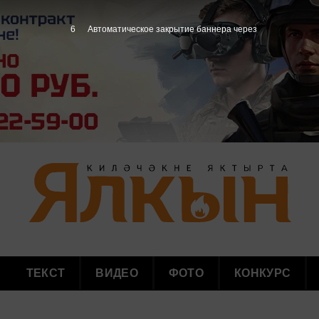
5
Автоматическое закрытие баннера через
ТЕКСТ
ВИДЕО
ФОТО
КОНКУРС