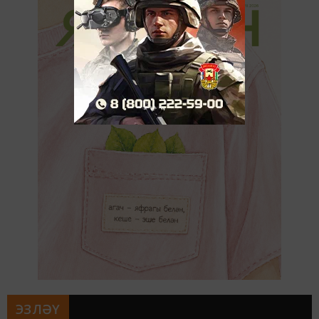
ЭЗЛӘҮ