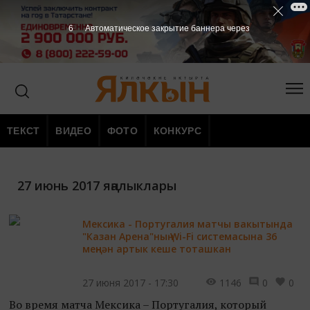
5
Автоматическое закрытие баннера через
ТЕКСТ
ВИДЕО
ФОТО
КОНКУРС
27 июнь 2017 яңалыклары
Мексика - Португалия матчы вакытында
"Казан Арена"ның Wi-Fi системасына 36
меңнән артык кеше тоташкан
27 июня 2017 - 17:30
1146
0
0
Во время матча Мексика – Португалия, который