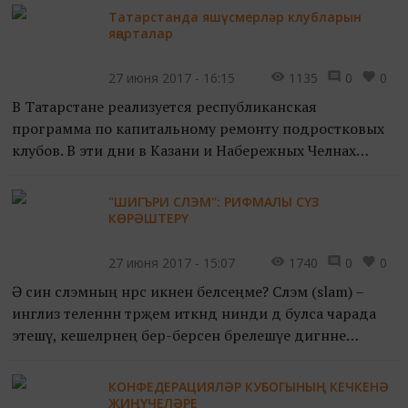
Татарстанда яшүсмерләр клубларын
яңарталар
27 июня 2017 - 16:15
1135
0
0
В Татарстане реализуется республиканская
программа по капитальному ремонту подростковых
клубов. В эти дни в Казани и Набережных Челнах
после реконструкции открылись объекты после
реконструкции, сообща...
"ШИГЪРИ СЛЭМ": РИФМАЛЫ СҮЗ
КӨРӘШТЕРҮ
27 июня 2017 - 15:07
1740
0
0
Ә син слэмның нәрсә икәнен беләсеңме? Слэм (slam) –
инглиз теленнән тәрҗемә иткәндә нинди дә булса чарада
этешү, кешеләрнең бер-берсенә бәрелешүе дигәнне
аңлата. Ә шигъри слэм? Юк-юк, язучылар союзы б...
КОНФЕДЕРАЦИЯЛӘР КУБОГЫНЫҢ КЕЧКЕНӘ
ҖИҢҮЧЕЛӘРЕ