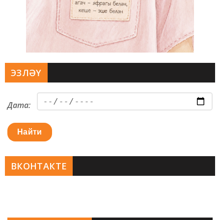
ЭЗЛӘҮ
Дата:
Найти
ВКОНТАКТЕ