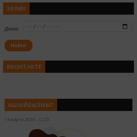
ЭЗЛӘҮ
Дата:
Найти
ВКОНТАКТЕ
АШЫЙБЫЗМЫ?
14 марта 2024 - 12:25