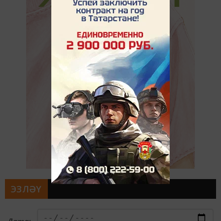
ЭЗЛӘҮ