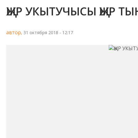
ҖЫР УКЫТУЧЫСЫ ҖЫР 
автор,
31 октября 2018 - 12:17