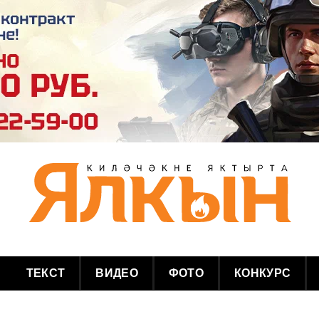
ТЕКСТ
ВИДЕО
ФОТО
КОНКУРС