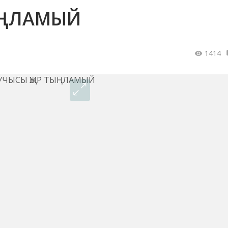
ТЫҢЛАМЫЙ
1414