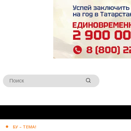
БУ – ТЕМА!