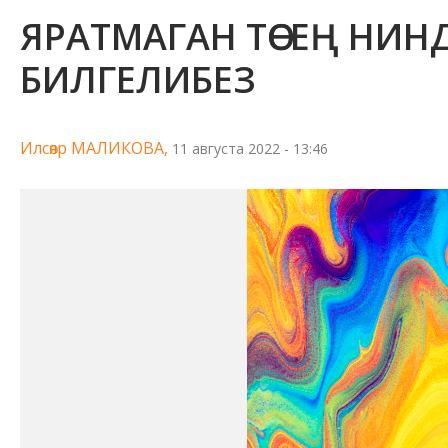
ЯРАТМАГАН ТӨСЕҢ НИН
БИЛГЕЛИБЕЗ
Илсөяр МАЛИКОВА,
11 августа 2022 - 13:46