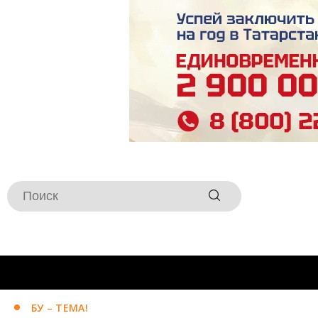
БУ – ТЕМА!