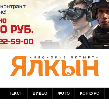
ТЕКСТ
ВИДЕО
ФОТО
КОНКУРС