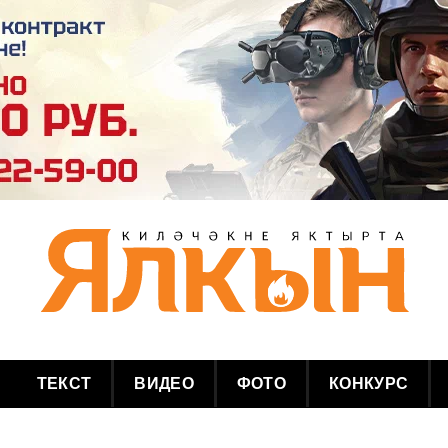
ТЕКСТ
ВИДЕО
ФОТО
КОНКУРС