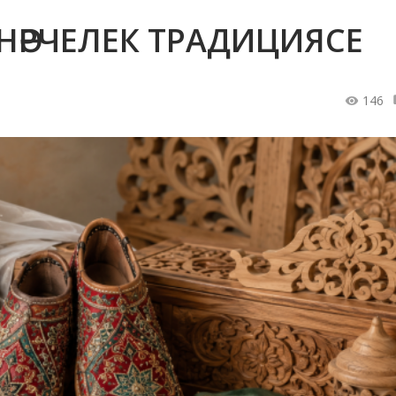
НӘРЧЕЛЕК ТРАДИЦИЯСЕ
146