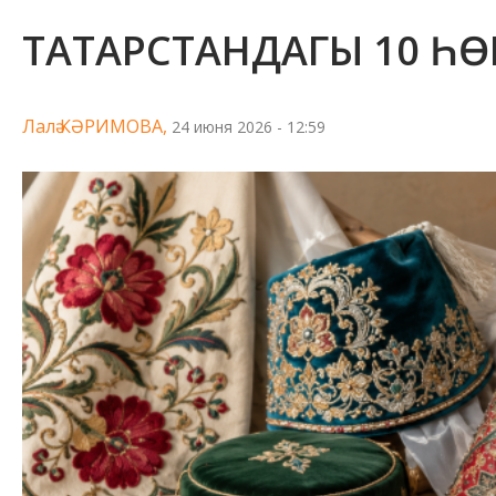
ТАТАРСТАНДАГЫ 10 ҺӨ
Лалә КӘРИМОВА,
24 июня 2026 - 12:59