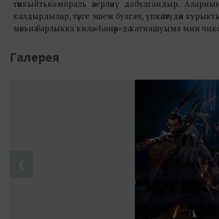
тәнкыйтькә мораль әзерләнү дә булгандыр. Аларны
калдырдылар, тәүге эшем булгач, үпкәләтүдән курыкты
мәгънә барлыкка килә. «Һөнәр»дә катнашуыма мин чиксе
Галерея
❮