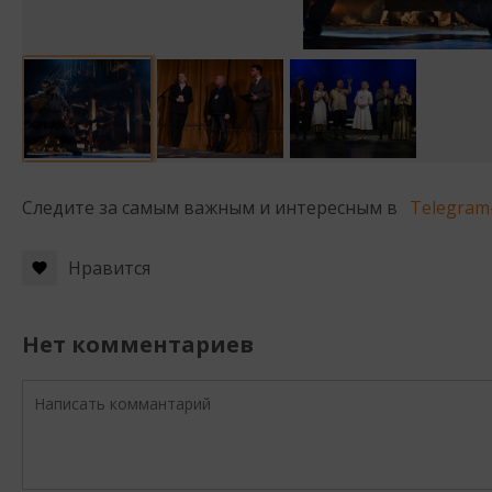
Следите за самым важным и интересным в
Telegram
Нравится
Нет комментариев