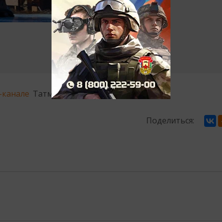
-канале
Татмедиа
Поделиться: