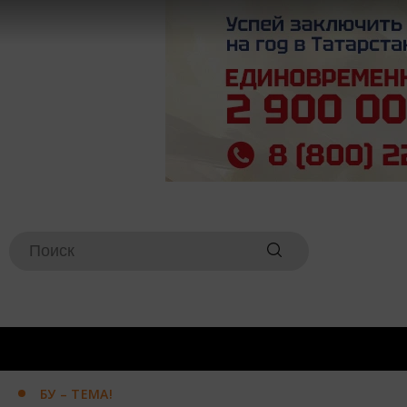
БУ – ТЕМА!