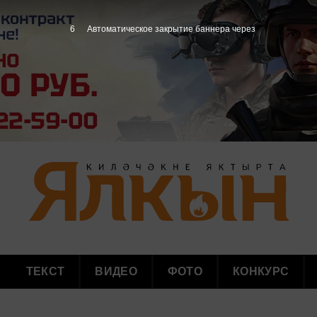
4
Автоматическое закрытие баннера через
ТЕКСТ
ВИДЕО
ФОТО
КОНКУРС