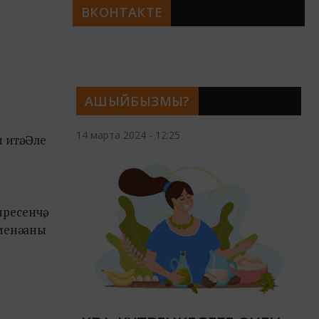
ВКОНТАКТЕ
АШЫЙБЫЗМЫ?
14 марта 2024 - 12:25
итә. Әле
есенчә,
менә аны