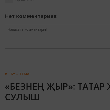
Нет комментариев
БУ – ТЕМА!
«БЕЗНЕҢ ҖЫР»: ТАТАР
СУЛЫШ