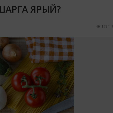
ШАРГА ЯРЫЙ?
1794