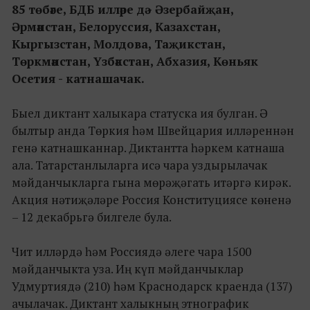
85 төбәге, БДБ илләре дә - Әзербайҗан,
Әрмәнстан, Белоруссия, Казахстан,
Кыргызстан, Молдова, Таҗикстан,
Төркмәнстан, Үзбәкстан, Абхазия, Көньяк
Осетия - катнашачак.
Быел диктант халыкара статуска ия булган. Ә
былтыр анда Төркия һәм Швейцария илләреннән
генә катнашканнар. Диктантта һәркем катнаша
ала. Татарстанлыларга исә чара уздырылачак
мәйданчыкларга гына мөрәҗәгать итәргә кирәк.
Акция нәтиҗәләре Россия Конституциясе көненә
– 12 декабрьгә билгеле була.
Чит илләрдә һәм Россиядә әлеге чара 1500
мәйданчыкта уза. Иң күп мәйданчыклар
Удмуртиядә (210) һәм Краснодарск краенда (137)
ачылачак. Диктант халыкның этнографик