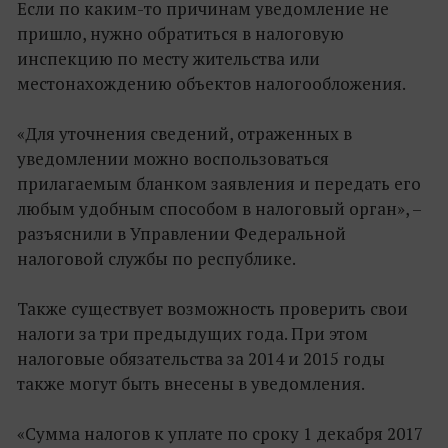
Если по каким-то причинам уведомление не
пришло, нужно обратиться в налоговую
инспекцию по месту жительства или
местонахождению объектов налогообложения.
«Для уточнения сведений, отраженных в
уведомлении можно воспользоваться
прилагаемым бланком заявления и передать его
любым удобным способом в налоговый орган», –
разъяснили в Управлении Федеральной
налоговой службы по республике.
Также существует возможность проверить свои
налоги за три предыдущих года. При этом
налоговые обязательства за 2014 и 2015 годы
также могут быть внесены в уведомления.
«Сумма налогов к уплате по сроку 1 декабря 2017