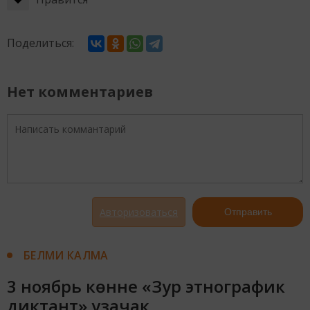
Поделиться:
Нет комментариев
Авторизоваться
Отправить
БЕЛМИ КАЛМА
3 ноябрь көнне «Зур этнографик
диктант» узачак