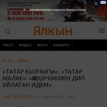
4
Автоматическое закрытие баннера через
ТЕКСТ
ВИДЕО
ФОТО
КОНКУРС
БУ – ТЕМА!
«ТАТАР КЫЗЧЫГЫ», «ТАТАР
МАЛАЕ»: «ҖИҢӘЧӘКМЕН ДИП
УЙЛАГАН ИДЕМ»
Энҗе ГАБДУЛЛИНА,
17 апреля 2025 - 14:07