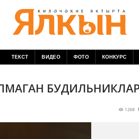
ТЕКСТ
ВИДЕО
ФОТО
КОНКУРС
БУЛМАГАН БУДИЛЬНИКЛА
1268