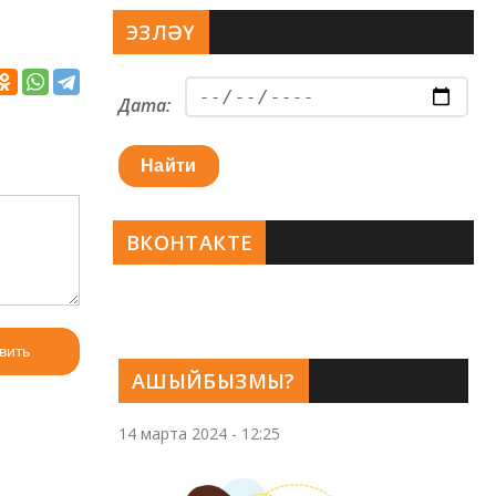
ЭЗЛӘҮ
Дата:
Найти
ВКОНТАКТЕ
вить
АШЫЙБЫЗМЫ?
14 марта 2024 - 12:25