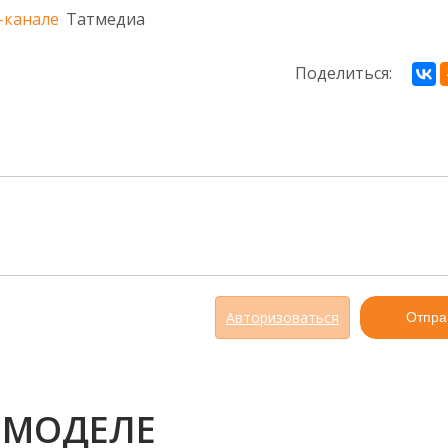
-канале
Татмедиа
Поделиться:
Авторизоваться
Отпра
 МОДЕЛЕ