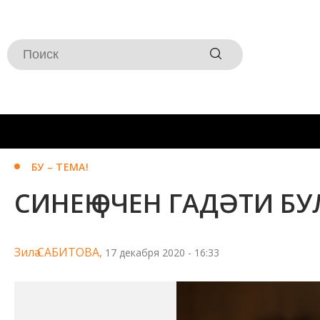
БУ – ТЕМА!
СИНЕҢ ӨЧЕН ГАДӘТИ 
Зилә САБИТОВА,
17 декабря 2020 - 16:33