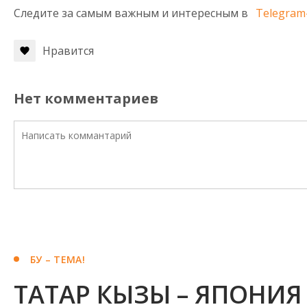
Следите за самым важным и интересным в
Telegram
Нравится
Нет комментариев
БУ – ТЕМА!
ТАТАР КЫЗЫ – ЯПОНИЯ