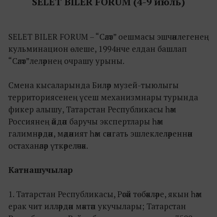
SELET BILER FORUM (4-9 июль)
SELET BILER FORUM – “Сәләт” оешмасы эшчәнлегенең
кульминацион өлеше, 1994нче елдан башлап
“Сәләт”леләрнең очрашу урыны.
Смена кысаларында Биләр музей-тыюлыгы
территориясенең үсеш механизмнары турында
фикер алышу, Татарстан Республикасы һәм
Россиянең әйдәп баручы экспертлары һәм
галимнәрдән, мәдәният һәм сәнгать эшлеклеләреннән
остаханәләр үткәреләчәк.
Катнашучылар
1. Татарстан Республикасы, Рәсәй төбәкләре, якын һәм
ерак чит илләрдән мәктәп укучылары; Татарстан