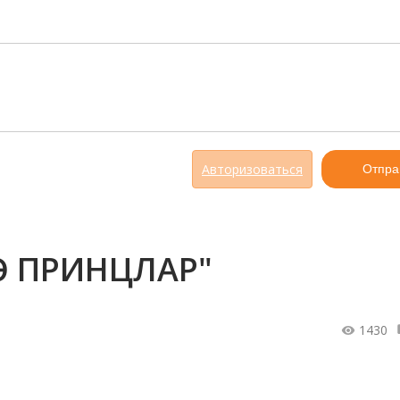
Авторизоваться
Отпра
Ә ПРИНЦЛАР"
1430