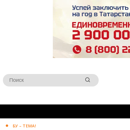
БУ – ТЕМА!