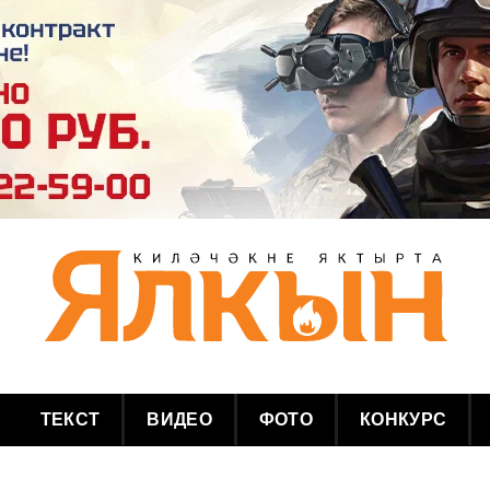
ТЕКСТ
ВИДЕО
ФОТО
КОНКУРС