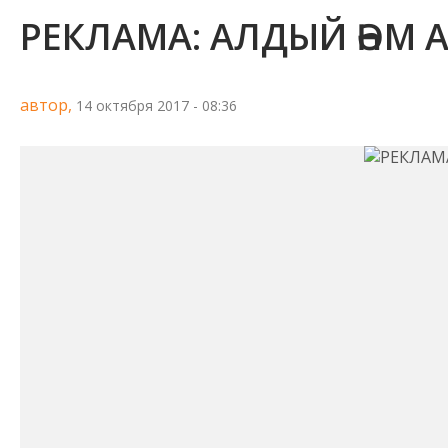
РЕКЛАМА: АЛДЫЙ ҺӘМ 
автор,
14 октября 2017 - 08:36