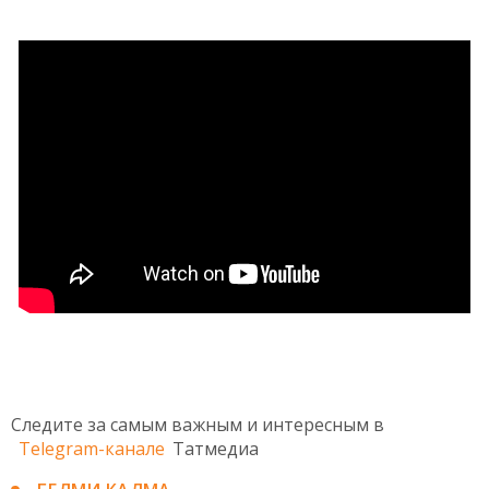
Следите за самым важным и интересным в
Telegram-канале
Татмедиа