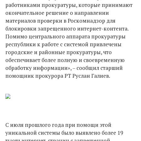
работниками прокуратуры, которые принимают
окончательное решение о направлении
материалов проверки в Роскомнадзор для
блокировки запрещенного интернет-контента.
Помимо центрального аппарата прокуратуры
республики к работе с системой привлечены
городские и районные прокуратуры, что
обеспечивает более полную и своевременную
обработку информации», – сообщил старший
помощник прокурора РТ Руслан Галиев.
С июля прошлого года при помощи этой
уникальной системы было выявлено более 19
тысяч интернет-страниц с запрещенной