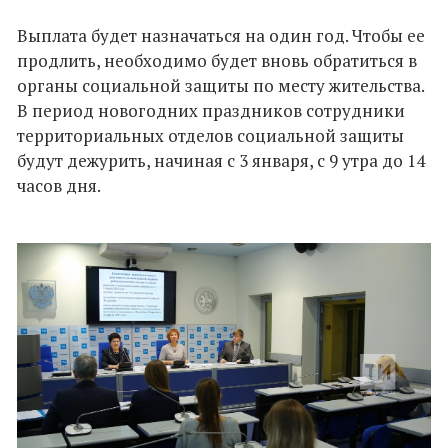
Выплата будет назначаться на один год. Чтобы ее
продлить, необходимо будет вновь обратиться в
органы социальной защиты по месту жительства.
В период новогодних праздников сотрудники
территориальных отделов социальной защиты
будут дежурить, начиная с 3 января, с 9 утра до 14
часов дня.