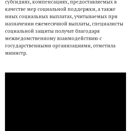
субсидиях, компенсациях, предоставляемых в
качестве мер социальной поддержки, а также
иных социальных выплатах, учитываемых при
назначении ежемесячной выплаты, специалисты
социальной защиты получат благодаря
межведомственному взаимодействию с
государственными организациями, отметила
министр.