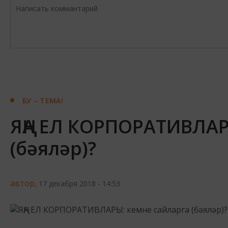
БУ – ТЕМА!
ЯҢА ЕЛ КОРПОРАТИВЛАР
(бәяләр)?
автор,
17 декабря 2018 - 14:53