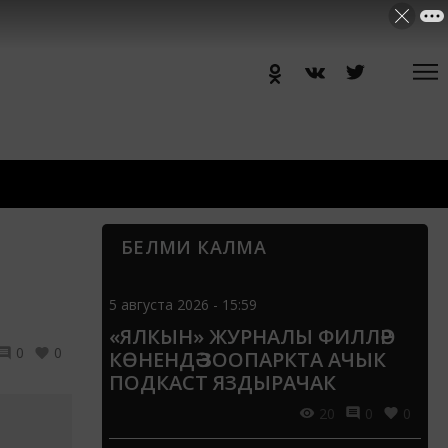
БЕЛМИ КАЛМА
5 августа 2026 - 15:59
«ЯЛКЫН» ЖУРНАЛЫ ФИЛЛӘР
0
0
КӨНЕНДӘ ЗООПАРКТА АЧЫК
ПОДКАСТ ЯЗДЫРАЧАК
20
0
0