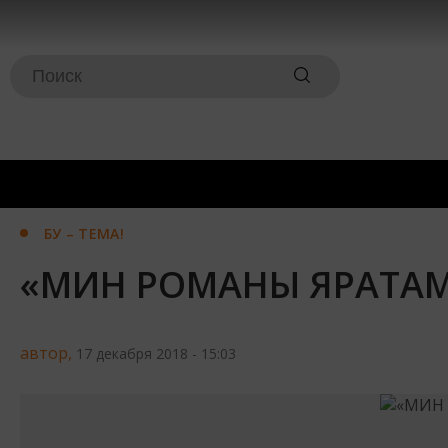
БУ – ТЕМА!
«МИН РОМАНЫ ЯРАТАМ!
автор,
17 декабря 2018 - 15:03