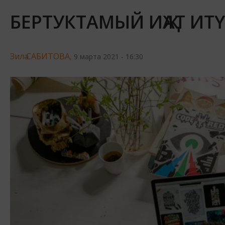
БЕРТУКТАМЫЙ ИҖАТ ИТ
Зилә САБИТОВА,
9 марта 2021 - 16:30