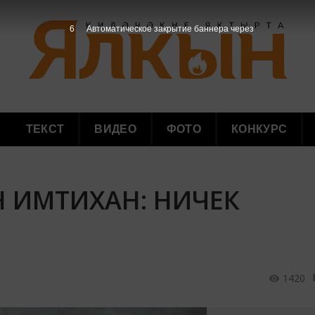
5
Автоматическое закрытие баннера через
ТЕКСТ
ВИДЕО
ФОТО
КОНКУРС
Н ИМТИХАН: НИЧЕК
1420