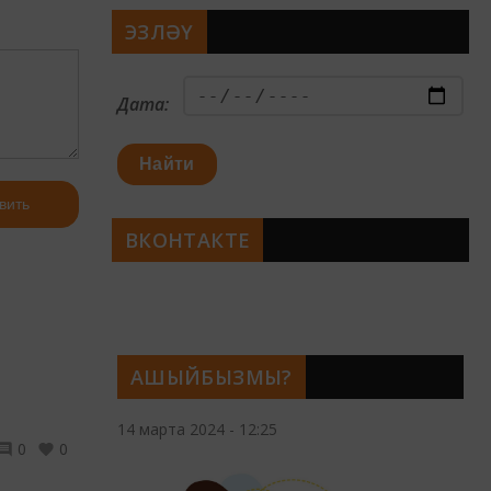
ЭЗЛӘҮ
Дата:
Найти
вить
ВКОНТАКТЕ
АШЫЙБЫЗМЫ?
14 марта 2024 - 12:25
0
0