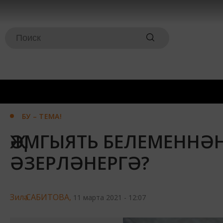
БУ – ТЕМА!
ҖӘМГЫЯТЬ БЕЛЕМЕННӘ
ӘЗЕРЛӘНЕРГӘ?
Зилә САБИТОВА,
11 марта 2021 - 12:07