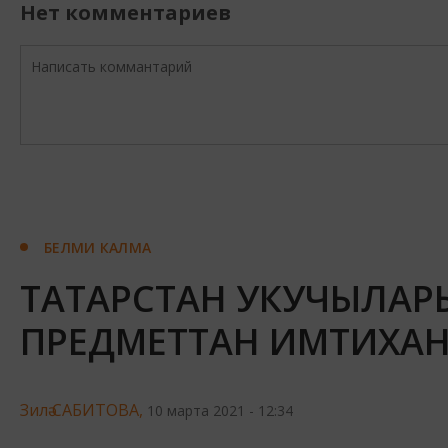
Нет комментариев
БЕЛМИ КАЛМА
ТАТАРСТАН УКУЧЫЛАР
ПРЕДМЕТТАН ИМТИХАН
Зилә САБИТОВА,
10 марта 2021 - 12:34