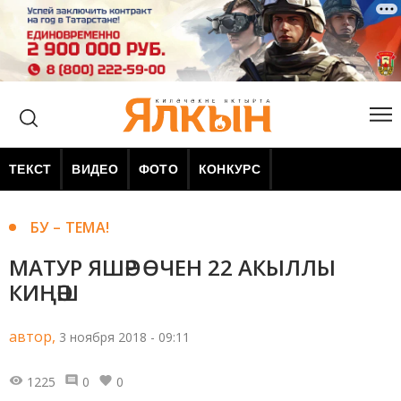
ТЕКСТ
ВИДЕО
ФОТО
КОНКУРС
БУ – ТЕМА!
МАТУР ЯШӘР ӨЧЕН 22 АКЫЛЛЫ
КИҢӘШ
автор,
3 ноября 2018 - 09:11
1225
0
0