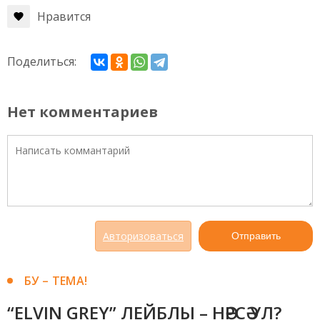
Нравится
Поделиться:
Нет комментариев
Авторизоваться
Отправить
БУ – ТЕМА!
“ELVIN GREY” ЛЕЙБЛЫ – НӘРСӘ УЛ?