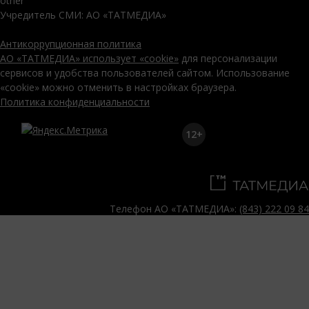
other
Учредитель СМИ: АО «ТАТМЕДИА»
Антикоррупционная политика
АО «ТАТМЕДИА» использует «cookie»
для персонализации
сервисов и удобства пользователей сайтом. Использование
«cookie» можно отменить в настройках браузера.
Политика конфиденциальности
12+
Телефон АО «ТАТМЕДИА»:
(843) 222 09 84