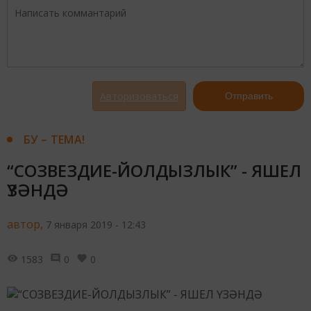
Авторизоваться
Отправить
БУ – ТЕМА!
“СОЗВЕЗДИЕ-ЙОЛДЫЗЛЫК” - ЯШЕЛ
ҮЗӘНДӘ
автор,
7 января 2019 - 12:43
1583
0
0