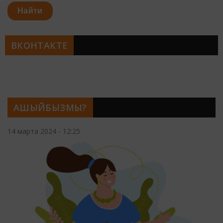
Найти
ВКОНТАКТЕ
АШЫЙБЫЗМЫ?
14 марта 2024 - 12:25