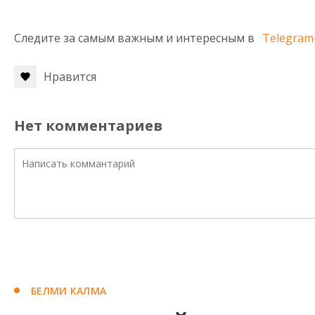
Следите за самым важным и интересным в
Telegram
Нравится
Нет комментариев
БЕЛМИ КАЛМА