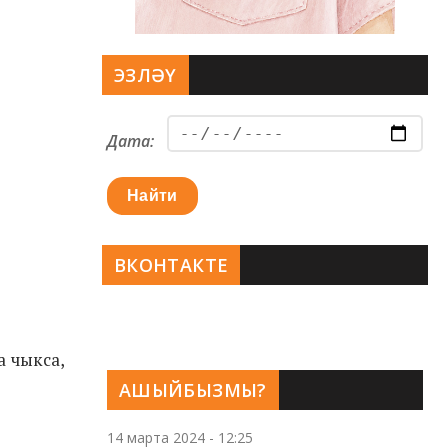
ЭЗЛӘҮ
Дата:
Найти
ВКОНТАКТЕ
а чыкса,
АШЫЙБЫЗМЫ?
14 марта 2024 - 12:25