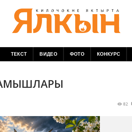
ТЕКСТ
ВИДЕО
ФОТО
КОНКУРС
НАМЫШЛАРЫ
82