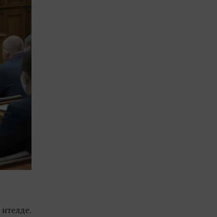
 ителде.