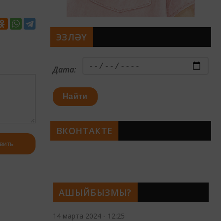
ЭЗЛӘҮ
Дата:
Найти
ВКОНТАКТЕ
вить
АШЫЙБЫЗМЫ?
14 марта 2024 - 12:25