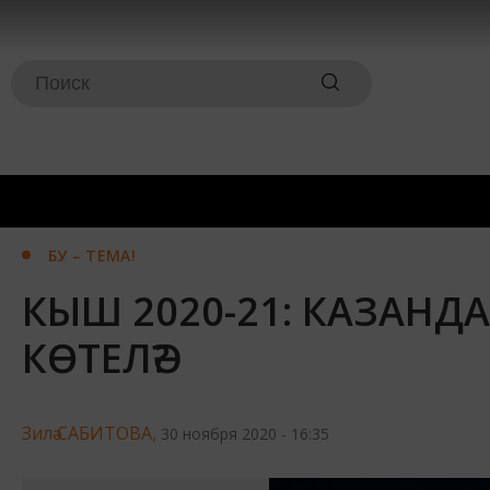
БУ – ТЕМА!
КЫШ 2020-21: КАЗАНДА
КӨТЕЛӘ?
Зилә САБИТОВА,
30 ноября 2020 - 16:35