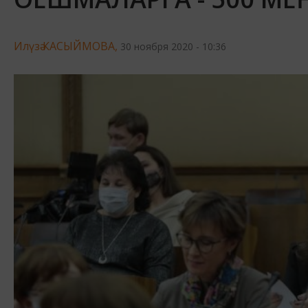
Илүзә КАСЫЙМОВА,
30 ноября 2020 - 10:36