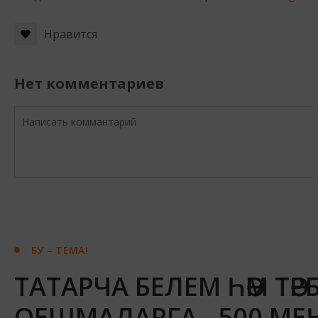
Нравится
Нет комментариев
БУ – ТЕМА!
ТАТАРЧА БЕЛЕМ ҺӘМ ТӘР
ОЕШМАЛАРГА - 500 МЕ