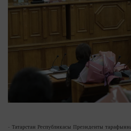
- Татарстан Республикасы Президенты тарафыннан