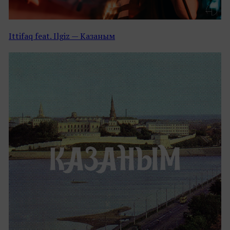
Ittifaq feat. Ilgiz — Казаным