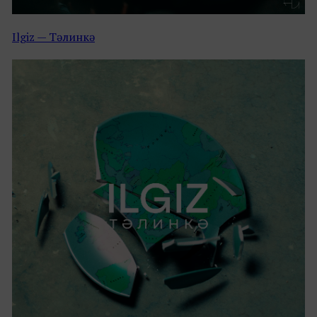
Ilgiz — Тәлинкә