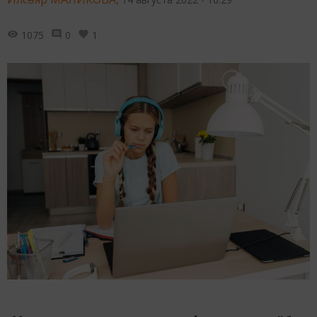
1075
0
1