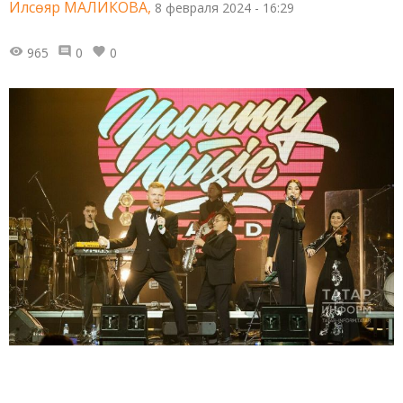
Илсөяр МАЛИКОВА,
8 февраля 2024 - 16:29
965
0
0