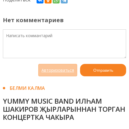
Нет комментариев
Авторизоваться
Отправить
БЕЛМИ КАЛМА
YUMMY MUSIC BAND ИЛҺАМ
ШАКИРОВ ҖЫРЛАРЫННАН ТОРГАН
КОНЦЕРТКА ЧАКЫРА