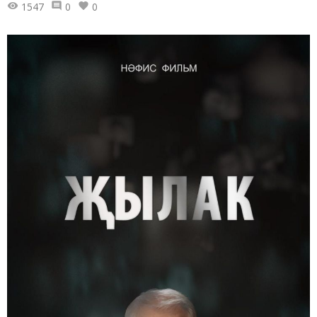
1547
0
0