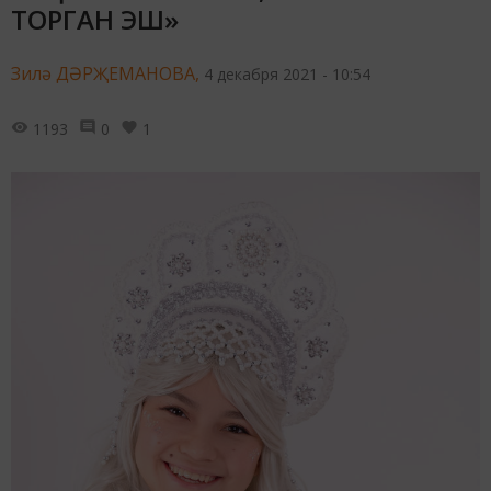
ТОРГАН ЭШ»
Зилә ДӘРҖЕМАНОВА,
4 декабря 2021 - 10:54
1193
0
1