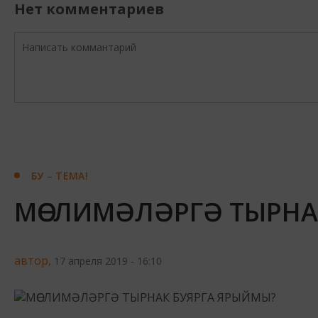
Нет комментариев
БУ – ТЕМА!
МӨСЛИМӘЛӘРГӘ ТЫРНА
автор,
17 апреля 2019 - 16:10