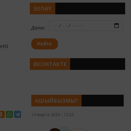
ЭЗЛӘҮ
Дата:
Найти
etti
ВКОНТАКТЕ
АШЫЙБЫЗМЫ?
14 марта 2024 - 12:25