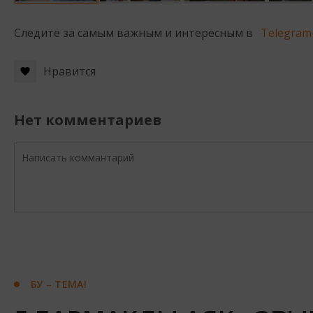
Следите за самым важным и интересным в
Telegram
Нравится
Нет комментариев
БУ – ТЕМА!