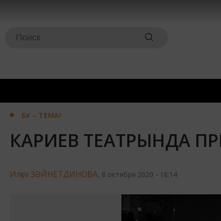
БУ – ТЕМА!
КАРИЕВ ТЕАТРЫНДА ПР
Илүсә ЗӘЙНЕТДИНОВА,
8 октября 2020 - 18:14