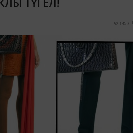
КЛЫ ТҮГЕЛ!
1450