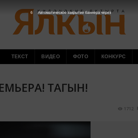
5
Автоматическое закрытие баннера через
ТЕКСТ
ВИДЕО
ФОТО
КОНКУРС
ЕМЬЕРА! ТАГЫН!
1712