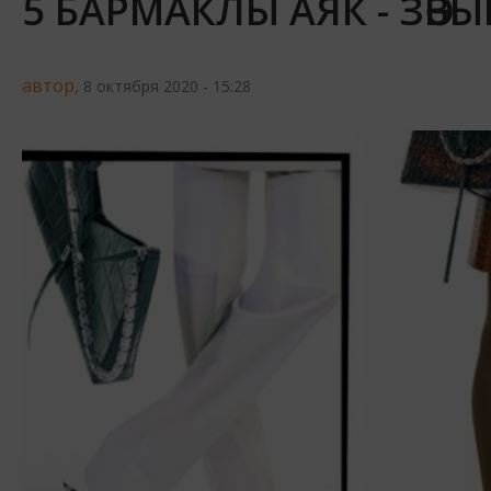
5 БАРМАКЛЫ АЯК - ЗӘВЫ
автор,
8 октября 2020 - 15:28