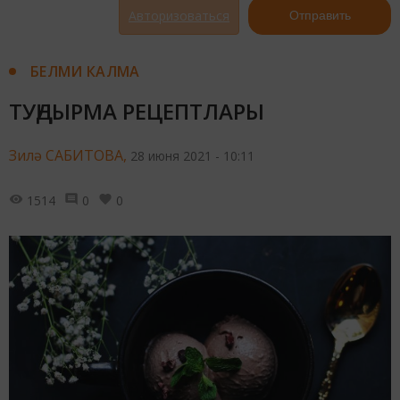
Авторизоваться
Отправить
БЕЛМИ КАЛМА
ТУҢДЫРМА РЕЦЕПТЛАРЫ
Зилә САБИТОВА,
28 июня 2021 - 10:11
1514
0
0